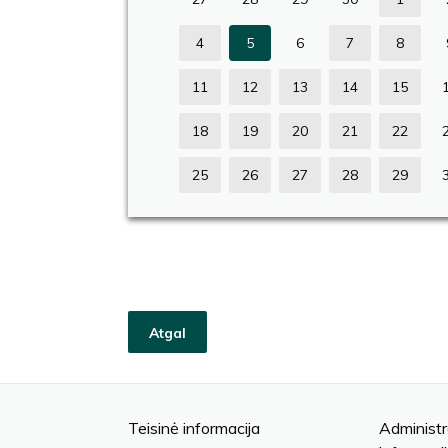
4
5
6
7
8
11
12
13
14
15
18
19
20
21
22
25
26
27
28
29
Atgal
Teisinė informacija
Administr