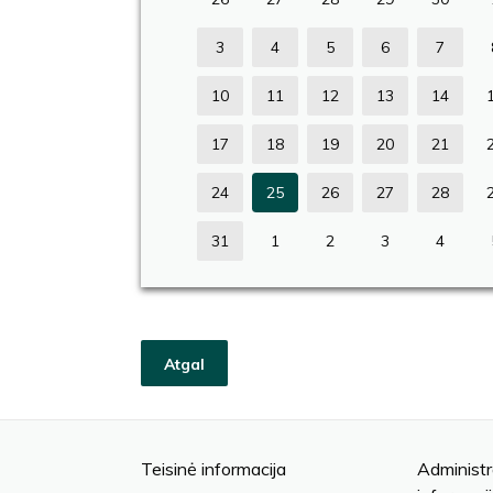
3
4
5
6
7
10
11
12
13
14
17
18
19
20
21
24
25
26
27
28
31
1
2
3
4
Atgal
Teisinė informacija
Administr