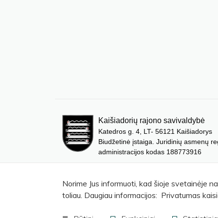
Kaišiadorių rajono savivaldybė
Katedros g. 4, LT- 56121 Kaišiadorys
Biudžetinė įstaiga. Juridinių asmenų re
administracijos kodas 188773916
Norime Jus informuoti, kad šioje svetainėje n
toliau. Daugiau informacijos: Privatumas kaisi