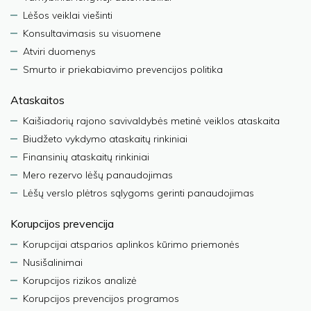
Lėšos veiklai viešinti
Konsultavimasis su visuomene
Atviri duomenys
Smurto ir priekabiavimo prevencijos politika
Ataskaitos
Kaišiadorių rajono savivaldybės metinė veiklos ataskaita
Biudžeto vykdymo ataskaitų rinkiniai
Finansinių ataskaitų rinkiniai
Mero rezervo lėšų panaudojimas
Lėšų verslo plėtros sąlygoms gerinti panaudojimas
Korupcijos prevencija
Korupcijai atsparios aplinkos kūrimo priemonės
Nusišalinimai
Korupcijos rizikos analizė
Korupcijos prevencijos programos