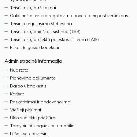
Teisės aktų pažeidimai
Galiojančio teisinio reguliavimo poveikio ex post vertinimas
Teisinio reguliavimo stebėsena
Teisės aktų paieškos sistema (TAR)
Teisės aktų projektų paieškos sistema (TAIS)
Etikos (elgesio) kodeksai
Administracinė informacija
Nuostatai
Planavimo dokumentai
Darbo užmokestis
Karjera
Paskatinimai ir apdovanojimai
Viešieji pirkimai
Ūkio subjektų priežiūra
Tarnybiniai lengvieji automobiliai
Lėšos veiklai viešinti