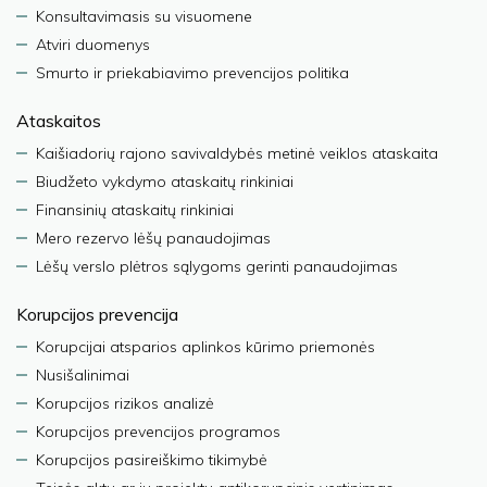
Konsultavimasis su visuomene
Atviri duomenys
Smurto ir priekabiavimo prevencijos politika
Ataskaitos
Kaišiadorių rajono savivaldybės metinė veiklos ataskaita
Biudžeto vykdymo ataskaitų rinkiniai
Finansinių ataskaitų rinkiniai
Mero rezervo lėšų panaudojimas
Lėšų verslo plėtros sąlygoms gerinti panaudojimas
Korupcijos prevencija
Korupcijai atsparios aplinkos kūrimo priemonės
Nusišalinimai
Korupcijos rizikos analizė
Korupcijos prevencijos programos
Korupcijos pasireiškimo tikimybė