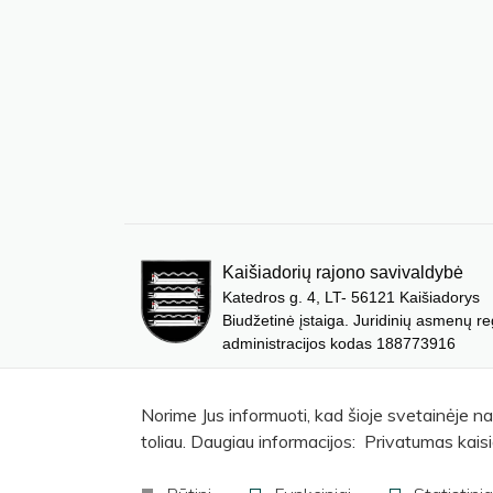
Kaišiadorių rajono savivaldybė
Katedros g. 4, LT- 56121 Kaišiadorys
Biudžetinė įstaiga. Juridinių asmenų re
administracijos kodas 188773916
Norime Jus informuoti, kad šioje svetainėje n
toliau. Daugiau informacijos: Privatumas kaisi