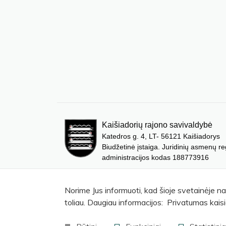
Kaišiadorių rajono savivaldybė
Katedros g. 4, LT- 56121 Kaišiadorys
Biudžetinė įstaiga. Juridinių asmenų re
administracijos kodas 188773916
Norime Jus informuoti, kad šioje svetainėje n
toliau. Daugiau informacijos: Privatumas kaisi