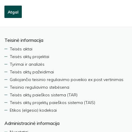
Atgal
Teisinė informacija
Teisės aktai
Teisės aktų projektai
Tyrimai ir analizės
Teisės aktų pažeidimai
Galiojančio teisinio reguliavimo poveikio ex post vertinimas
Teisinio reguliavimo stebėsena
Teisės aktų paieškos sistema (TAR)
Teisės aktų projektų paieškos sistema (TAIS)
Etikos (elgesio) kodeksai
Administracinė informacija