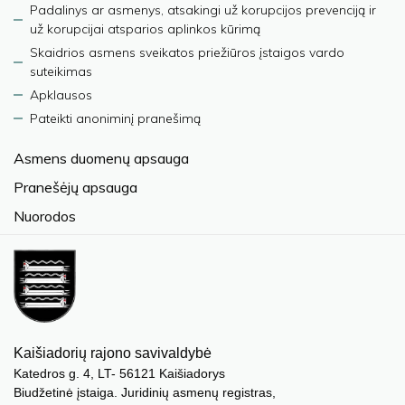
Padalinys ar asmenys, atsakingi už korupcijos prevenciją ir
už korupcijai atsparios aplinkos kūrimą
Skaidrios asmens sveikatos priežiūros įstaigos vardo
suteikimas
Apklausos
Pateikti anoniminį pranešimą
Asmens duomenų apsauga
Pranešėjų apsauga
Nuorodos
Kaišiadorių rajono savivaldybė
Katedros g. 4, LT- 56121 Kaišiadorys
Biudžetinė įstaiga. Juridinių asmenų registras,