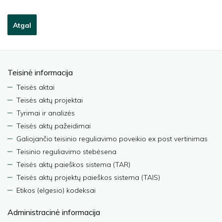
Atgal
Teisinė informacija
Teisės aktai
Teisės aktų projektai
Tyrimai ir analizės
Teisės aktų pažeidimai
Galiojančio teisinio reguliavimo poveikio ex post vertinimas
Teisinio reguliavimo stebėsena
Teisės aktų paieškos sistema (TAR)
Teisės aktų projektų paieškos sistema (TAIS)
Etikos (elgesio) kodeksai
Administracinė informacija