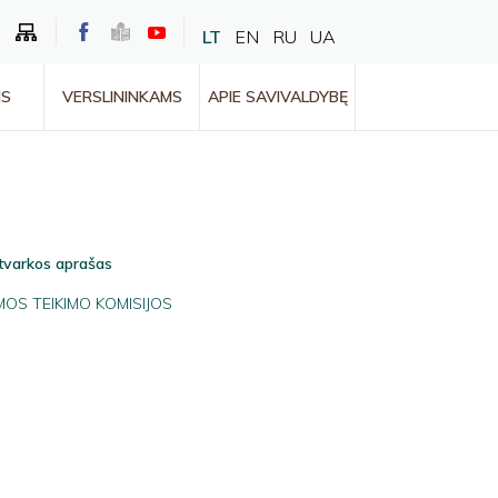
LT
EN
RU
UA
MS
VERSLININKAMS
APIE SAVIVALDYBĘ
tvarkos aprašas
OS TEIKIMO KOMISIJOS