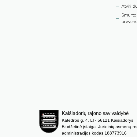
Atviri 
Smurto 
prevenci
Kaišiadorių rajono savivaldybė
Katedros g. 4, LT- 56121 Kaišiadorys
Biudžetinė įstaiga. Juridinių asmenų re
administracijos kodas 188773916