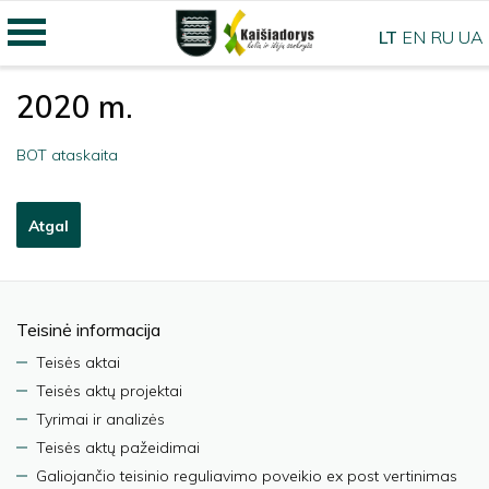
LT
EN
RU
UA
2020 m.
BOT ataskaita
Atgal
Teisinė informacija
Teisės aktai
Teisės aktų projektai
Tyrimai ir analizės
Teisės aktų pažeidimai
Galiojančio teisinio reguliavimo poveikio ex post vertinimas