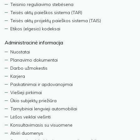
Teisinio reguliavimo stebėsena
Teisės aktų paieškos sistema (TAR)
Teisės aktų projektų paieškos sistema (TAIS)
Etikos (elgesio) kodeksai
Administracinė informacija
Nuostatai
Planavimo dokumentai
Darbo užmokestis
Karjera
Paskatinimai ir apdovanojimai
Viešieji pirkimai
Ūkio subjektų priežiūra
Tarnybiniai lengvieji automobiliai
Lėšos veiklai viešinti
Konsultavimasis su visuomene
Atviri duomenys