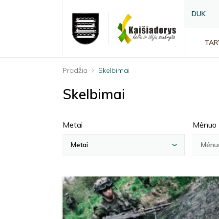
DUK
TAR
Pradžia
Skelbimai
Skelbimai
Metai
Mėnuo
Metai
Mėnu