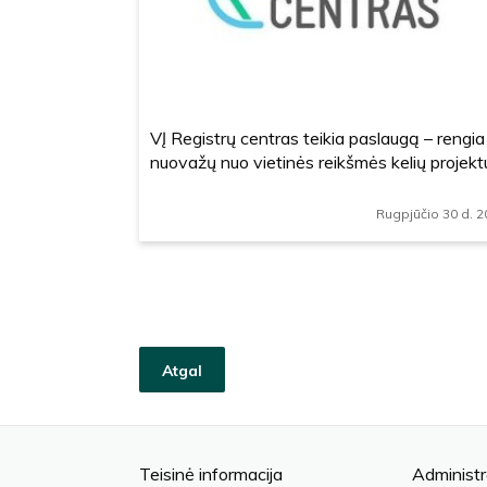
VĮ Registrų centras teikia paslaugą – rengia
nuovažų nuo vietinės reikšmės kelių projekt
Rugpjūčio 30 d. 
Atgal
Teisinė informacija
Administr