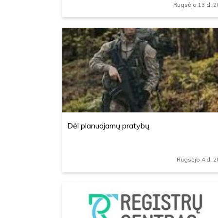
Rugsėjo 13 d. 2
Dėl planuojamų pratybų
Rugsėjo 4 d. 2