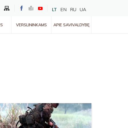
LT
EN
RU
UA
MS
VERSLININKAMS
APIE SAVIVALDYBĘ