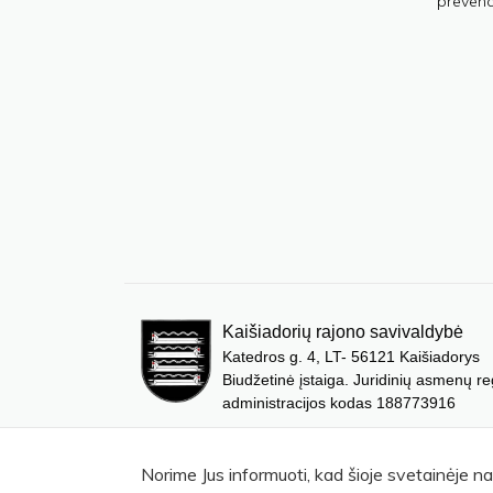
prevenci
Kaišiadorių rajono savivaldybė
Katedros g. 4, LT- 56121 Kaišiadorys
Biudžetinė įstaiga. Juridinių asmenų re
administracijos kodas 188773916
Norime Jus informuoti, kad šioje svetainėje n