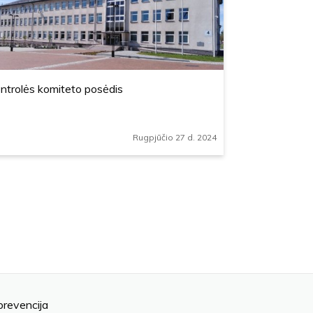
ntrolės komiteto posėdis
Rugpjūčio 27 d. 2024
prevencija