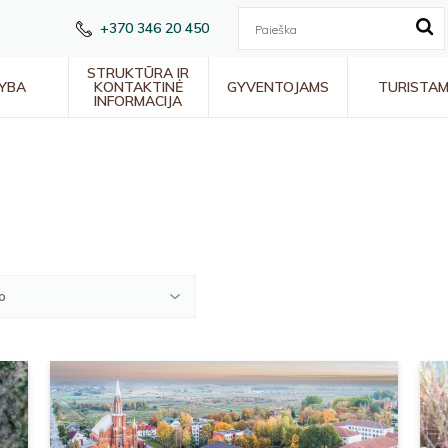
+370 346 20 450
STRUKTŪRA IR
YBA
KONTAKTINĖ
GYVENTOJAMS
TURISTA
INFORMACIJA
o