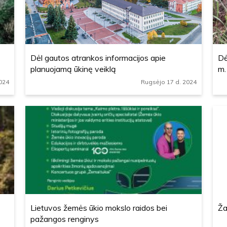
Dėl gautos atrankos informacijos apie
Dė
planuojamą ūkinę veiklą
m.
024
Rugsėjo 17 d. 2024
Lietuvos žemės ūkio mokslo raidos bei
Ža
pažangos renginys