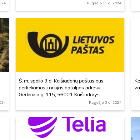
024
Rugsėjo 11 d. 2024
Š. m. spalio 3 d. Kaišiadorių paštas bus
Ke
perkeliamas į naujas patalpas adresu:
va
Gedimino g. 115, 56001 Kaišiadorys
024
Rugsėjo 3 d. 2024