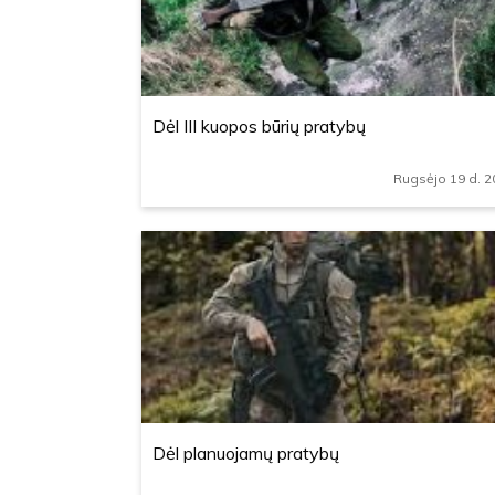
Dėl III kuopos būrių pratybų
Rugsėjo 19 d. 2
Dėl planuojamų pratybų