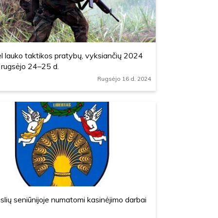
l lauko taktikos pratybų, vyksiančių 2024
 rugsėjo 24–25 d.
Rugsėjo 16 d. 2024
slių seniūnijoje numatomi kasinėjimo darbai