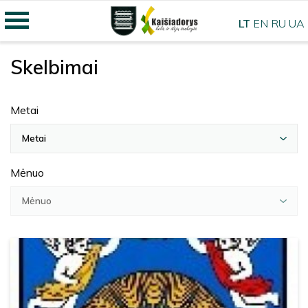
LT
EN
RU
UA
Skelbimai
Metai
Metai
Mėnuo
Mėnuo