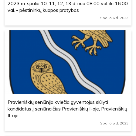
2023 m. spalio 10, 11, 12, 13 d. nuo 08.00 val. iki 16.00
val. - pėstininkų kuopos pratybos
Spalio 6 d. 2023
Pravieniškių seniūnija kviečia gyventojus siūlyti
kandidatus į seniūnaičius Pravieniškių I-oje, Pravieniškių
II-oje...
Spalio 5 d. 2023