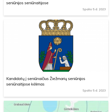
seniūnijos seniūnaitijose
Spalio 5 d. 2023
Kandidatų į seniūnaičius Žiežmarių seniūnijos
seniūnaitijose kėlimas
Spalio 5 d. 2023