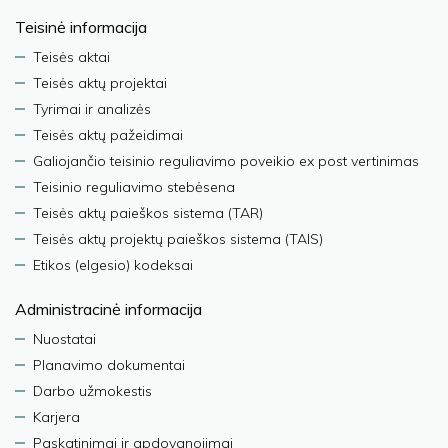
Teisinė informacija
Teisės aktai
Teisės aktų projektai
Tyrimai ir analizės
Teisės aktų pažeidimai
Galiojančio teisinio reguliavimo poveikio ex post vertinimas
Teisinio reguliavimo stebėsena
Teisės aktų paieškos sistema (TAR)
Teisės aktų projektų paieškos sistema (TAIS)
Etikos (elgesio) kodeksai
Administracinė informacija
Nuostatai
Planavimo dokumentai
Darbo užmokestis
Karjera
Paskatinimai ir apdovanojimai