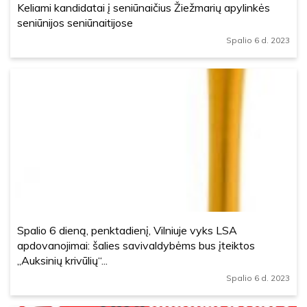
Keliami kandidatai į seniūnaičius Žiežmarių apylinkės
seniūnijos seniūnaitijose
Spalio 6 d. 2023
Spalio 6 dieną, penktadienį, Vilniuje vyks LSA
apdovanojimai: šalies savivaldybėms bus įteiktos
„Auksinių krivūlių“...
Spalio 6 d. 2023