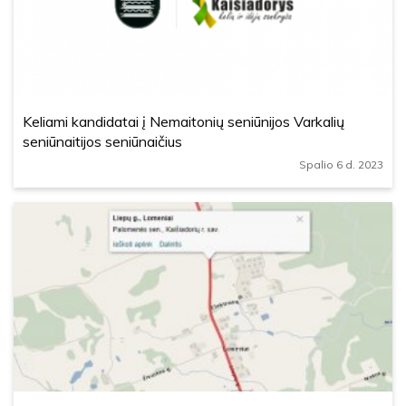
Keliami kandidatai į Nemaitonių seniūnijos Varkalių
seniūnaitijos seniūnaičius
Spalio 6 d. 2023