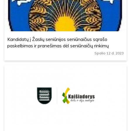
Kandidatų į Žaslių seniūnijos seniūnaičius sąrašo
paskelbimas ir pranešimas dėl seniūnaičių rinkimų
Spalio 12 d. 2023