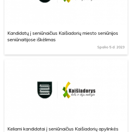
Kandidatų į seniūnaičius Kaišiadorių miesto seniūnijos
seniūnaitijose iškėlimas
Spalio 5 d. 2023
Keliami kandidatai į seniūnaičius Kaišiadorių apylinkės