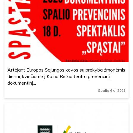
Artėjant Europos Sąjungos kovos su prekyba žmonėmis
dienai, kviečiame į Kazio Binkio teatro prevencinį
dokumentinį...
Spalio 6 d. 2023