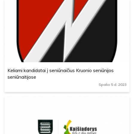
Keliami kandidatai į seniūnaičius Kruonio seniūnijos
seniūnaitijose
Spalio 5 d. 2023