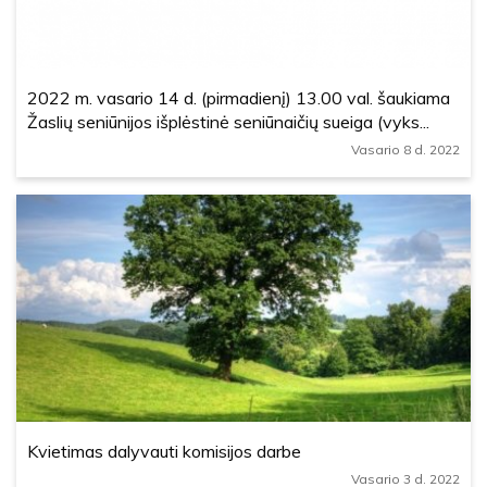
2022 m. vasario 14 d. (pirmadienį) 13.00 val. šaukiama
Žaslių seniūnijos išplėstinė seniūnaičių sueiga (vyks...
Vasario 8 d. 2022
Kvietimas dalyvauti komisijos darbe
Vasario 3 d. 2022