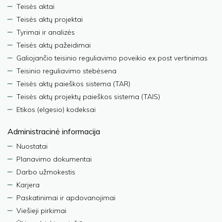
Teisės aktai
Teisės aktų projektai
Tyrimai ir analizės
Teisės aktų pažeidimai
Galiojančio teisinio reguliavimo poveikio ex post vertinimas
Teisinio reguliavimo stebėsena
Teisės aktų paieškos sistema (TAR)
Teisės aktų projektų paieškos sistema (TAIS)
Etikos (elgesio) kodeksai
Administracinė informacija
Nuostatai
Planavimo dokumentai
Darbo užmokestis
Karjera
Paskatinimai ir apdovanojimai
Viešieji pirkimai