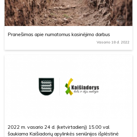
Pranešimas apie numatomus kasinėjimo darbus
Vasario 18 d. 2022
2022 m. vasario 24 d. (ketvirtadienį) 15.00 val.
šaukiama Kaišiadorių apylinkės seniūnijos išplėstinė