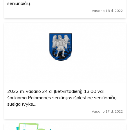
seniūnaičių...
Vasario 18 d. 2022
2022 m. vasario 24 d. (ketvirtadienį) 13.00 val.
šaukiama Palomenės seniūnijos išplėstinė seniūnaičių
sueiga (vyks...
Vasario 17 d. 2022