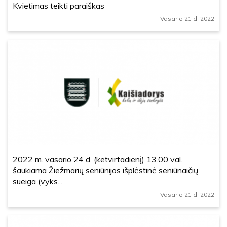
Kvietimas teikti paraiškas
Vasario 21 d. 2022
2022 m. vasario 24 d. (ketvirtadienį) 13.00 val.
šaukiama Žiežmarių seniūnijos išplėstinė seniūnaičių
sueiga (vyks...
Vasario 21 d. 2022