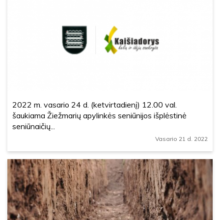
2022 m. vasario 24 d. (ketvirtadienį) 12.00 val.
šaukiama Žiežmarių apylinkės seniūnijos išplėstinė
seniūnaičių...
Vasario 21 d. 2022