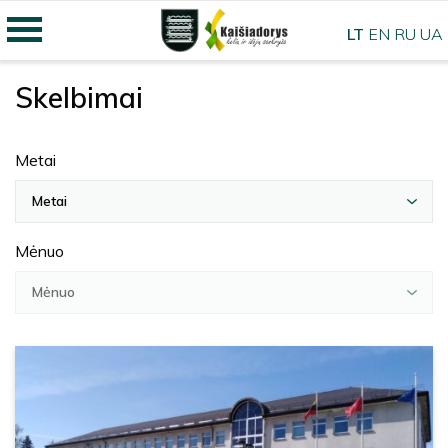
LT
EN
RU
UA
Skelbimai
Metai
Metai
Mėnuo
Mėnuo