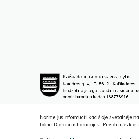
Kaišiadorių rajono savivaldybė
Katedros g. 4, LT- 56121 Kaišiadorys
Biudžetinė įstaiga. Juridinių asmenų re
administracijos kodas 188773916
Norime Jus informuoti, kad šioje svetainėje n
toliau. Daugiau informacijos: Privatumas kaisi