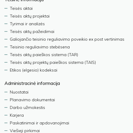
Teisės aktai
Teisės aktų projektai
Tyrimai ir analizės
Teisės aktų pažeidimai
Galiojančio teisinio reguliavimo poveikio ex post vertinimas
Teisinio reguliavimo stebėsena
Teisės aktų paieškos sistema (TAR)
Teisės aktų projektų paieškos sistema (TAIS)
Etikos (elgesio) kodeksai
Administracinė informacija
Nuostatai
Planavimo dokumentai
Darbo užmokestis
Karjera
Paskatinimai ir apdovanojimai
Viešieji pirkimai