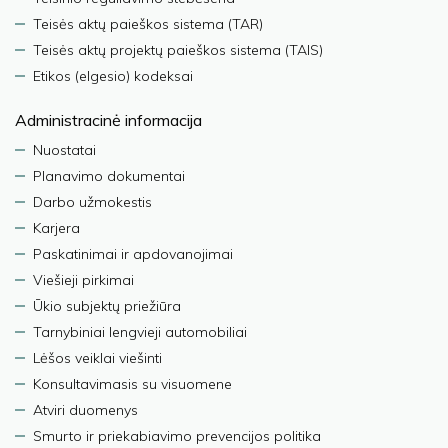
Teisės aktų paieškos sistema (TAR)
Teisės aktų projektų paieškos sistema (TAIS)
Etikos (elgesio) kodeksai
Administracinė informacija
Nuostatai
Planavimo dokumentai
Darbo užmokestis
Karjera
Paskatinimai ir apdovanojimai
Viešieji pirkimai
Ūkio subjektų priežiūra
Tarnybiniai lengvieji automobiliai
Lėšos veiklai viešinti
Konsultavimasis su visuomene
Atviri duomenys
Smurto ir priekabiavimo prevencijos politika