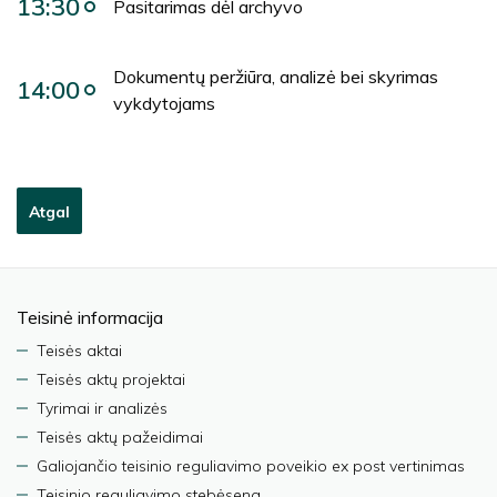
13:30
Pasitarimas dėl archyvo
Dokumentų peržiūra, analizė bei skyrimas
14:00
vykdytojams
Atgal
Teisinė informacija
Teisės aktai
Teisės aktų projektai
Tyrimai ir analizės
Teisės aktų pažeidimai
Galiojančio teisinio reguliavimo poveikio ex post vertinimas
Teisinio reguliavimo stebėsena