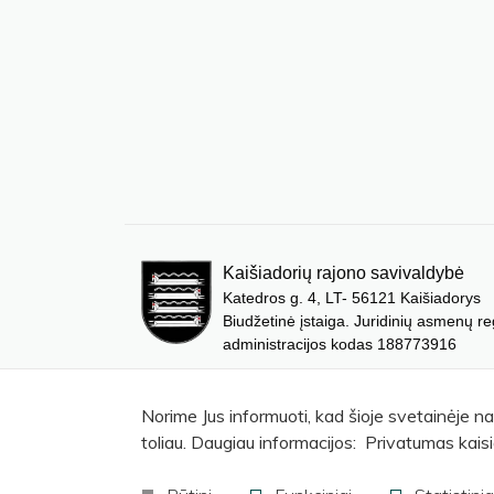
Kaišiadorių rajono savivaldybė
Katedros g. 4, LT- 56121 Kaišiadorys
Biudžetinė įstaiga. Juridinių asmenų re
administracijos kodas 188773916
Norime Jus informuoti, kad šioje svetainėje n
toliau. Daugiau informacijos: Privatumas kaisi