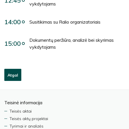
12:45
vykdytojams
14:00
Susitikimas su Ralio organizatoriais
Dokumentų peržiūra, analizė bei skyrimas
15:00
vykdytojams
Atgal
Teisinė informacija
Teisės aktai
Teisės aktų projektai
Tyrimai ir analizės