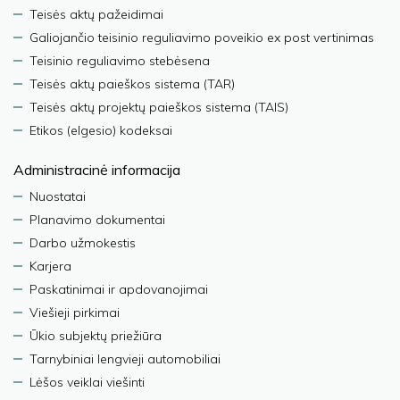
Teisės aktų pažeidimai
Galiojančio teisinio reguliavimo poveikio ex post vertinimas
Teisinio reguliavimo stebėsena
Teisės aktų paieškos sistema (TAR)
Teisės aktų projektų paieškos sistema (TAIS)
Etikos (elgesio) kodeksai
Administracinė informacija
Nuostatai
Planavimo dokumentai
Darbo užmokestis
Karjera
Paskatinimai ir apdovanojimai
Viešieji pirkimai
Ūkio subjektų priežiūra
Tarnybiniai lengvieji automobiliai
Lėšos veiklai viešinti