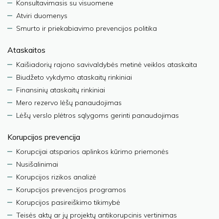
Konsultavimasis su visuomene
Atviri duomenys
Smurto ir priekabiavimo prevencijos politika
Ataskaitos
Kaišiadorių rajono savivaldybės metinė veiklos ataskaita
Biudžeto vykdymo ataskaitų rinkiniai
Finansinių ataskaitų rinkiniai
Mero rezervo lėšų panaudojimas
Lėšų verslo plėtros sąlygoms gerinti panaudojimas
Korupcijos prevencija
Korupcijai atsparios aplinkos kūrimo priemonės
Nusišalinimai
Korupcijos rizikos analizė
Korupcijos prevencijos programos
Korupcijos pasireiškimo tikimybė
Teisės aktų ar jų projektų antikorupcinis vertinimas