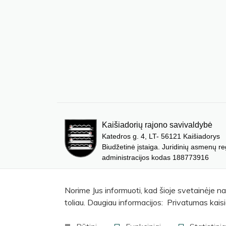
Kaišiadorių rajono savivaldybė
Katedros g. 4, LT- 56121 Kaišiadorys
Biudžetinė įstaiga. Juridinių asmenų re
administracijos kodas 188773916
Norime Jus informuoti, kad šioje svetainėje n
toliau. Daugiau informacijos: Privatumas kaisi