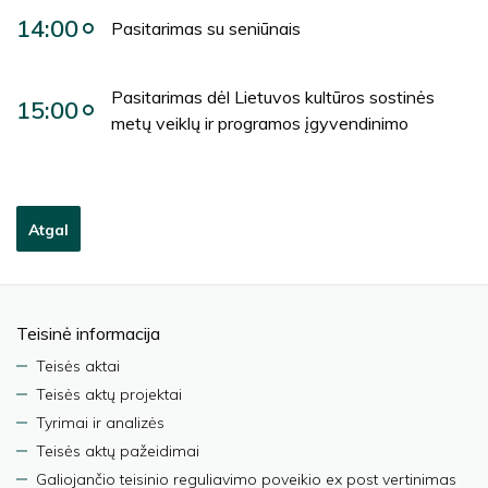
14:00
Pasitarimas su seniūnais
Pasitarimas dėl Lietuvos kultūros sostinės
15:00
metų veiklų ir programos įgyvendinimo
Atgal
Teisinė informacija
Teisės aktai
Teisės aktų projektai
Tyrimai ir analizės
Teisės aktų pažeidimai
Galiojančio teisinio reguliavimo poveikio ex post vertinimas