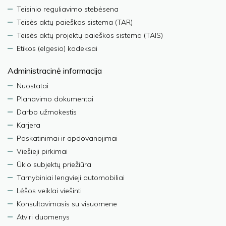
Teisinio reguliavimo stebėsena
Teisės aktų paieškos sistema (TAR)
Teisės aktų projektų paieškos sistema (TAIS)
Etikos (elgesio) kodeksai
Administracinė informacija
Nuostatai
Planavimo dokumentai
Darbo užmokestis
Karjera
Paskatinimai ir apdovanojimai
Viešieji pirkimai
Ūkio subjektų priežiūra
Tarnybiniai lengvieji automobiliai
Lėšos veiklai viešinti
Konsultavimasis su visuomene
Atviri duomenys