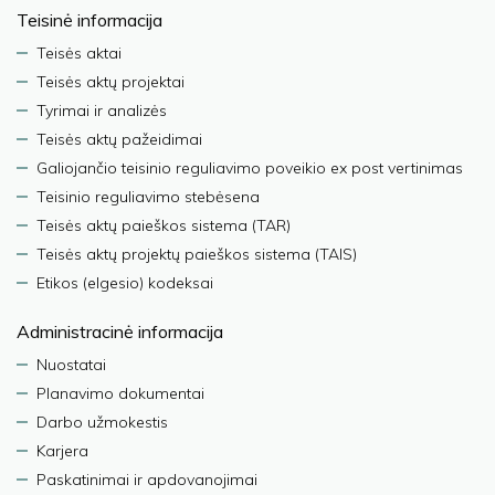
Teisinė informacija
Teisės aktai
Teisės aktų projektai
Tyrimai ir analizės
Teisės aktų pažeidimai
Galiojančio teisinio reguliavimo poveikio ex post vertinimas
Teisinio reguliavimo stebėsena
Teisės aktų paieškos sistema (TAR)
Teisės aktų projektų paieškos sistema (TAIS)
Etikos (elgesio) kodeksai
Administracinė informacija
Nuostatai
Planavimo dokumentai
Darbo užmokestis
Karjera
Paskatinimai ir apdovanojimai