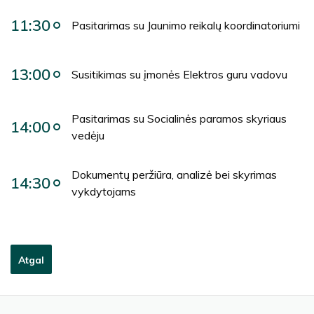
11:30
Pasitarimas su Jaunimo reikalų koordinatoriumi
13:00
Susitikimas su įmonės Elektros guru vadovu
Pasitarimas su Socialinės paramos skyriaus
14:00
vedėju
Dokumentų peržiūra, analizė bei skyrimas
14:30
vykdytojams
Atgal