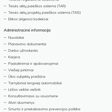
Teisės aktų paieškos sistema (TAR)
Teisės aktų projektų paieškos sistema (TAIS)
Etikos (elgesio) kodeksai
Administracinė informacija
Nuostatai
Planavimo dokumentai
Darbo užmokestis
Karjera
Paskatinimai ir apdovanojimai
Viešieji pirkimai
Ūkio subjektų priežiūra
Tarnybiniai lengvieji automobiliai
Lėšos veiklai viešinti
Konsultavimasis su visuomene
Atviri duomenys
Smurto ir priekabiavimo prevencijos politika