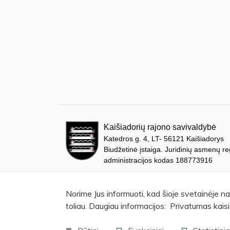
Kaišiadorių rajono savivaldybė
Katedros g. 4, LT- 56121 Kaišiadorys
Biudžetinė įstaiga. Juridinių asmenų re
administracijos kodas 188773916
Norime Jus informuoti, kad šioje svetainėje n
toliau. Daugiau informacijos: Privatumas kaisi