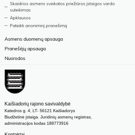
Skaidrios asmens sveikatos priežiūros įstaigos vardo
suteikimas
Apklausos
Pateikti anoniminį pranešimą
Asmens duomenų apsauga
Pranešėjų apsauga
Nuorodos
Kaišiadorių rajono savivaldybė
Katedros g. 4, LT- 56121 Kaišiadorys
Biudžetinė įstaiga. Juridinių asmenų registras,
administracijos kodas 188773916
Kontaktai