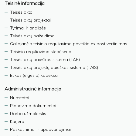
Teisinė informacija
Teisės aktai
Teisės aktų projektai
Tyrimai ir analizės
Teisės aktų pažeidimai
Galiojančio teisinio reguliavimo poveikio ex post vertinimas
Teisinio reguliavimo stebėsena
Teisės aktų paieškos sistema (TAR)
Teisės aktų projektų paieškos sistema (TAIS)
Etikos (elgesio) kodeksai
Administracinė informacija
Nuostatai
Planavimo dokumentai
Darbo užmokestis
Karjera
Paskatinimai ir apdovanojimai