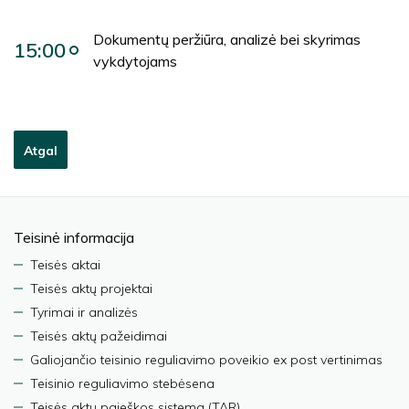
Dokumentų peržiūra, analizė bei skyrimas
15:00
vykdytojams
Atgal
Teisinė informacija
Teisės aktai
Teisės aktų projektai
Tyrimai ir analizės
Teisės aktų pažeidimai
Galiojančio teisinio reguliavimo poveikio ex post vertinimas
Teisinio reguliavimo stebėsena
Teisės aktų paieškos sistema (TAR)