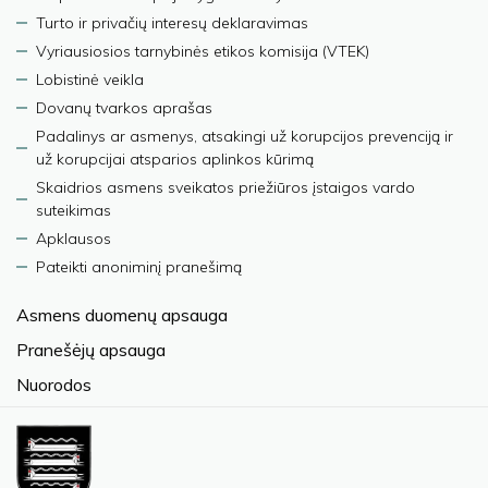
Turto ir privačių interesų deklaravimas
Vyriausiosios tarnybinės etikos komisija (VTEK)
Lobistinė veikla
Dovanų tvarkos aprašas
Padalinys ar asmenys, atsakingi už korupcijos prevenciją ir
už korupcijai atsparios aplinkos kūrimą
Skaidrios asmens sveikatos priežiūros įstaigos vardo
suteikimas
Apklausos
Pateikti anoniminį pranešimą
Asmens duomenų apsauga
Pranešėjų apsauga
Nuorodos