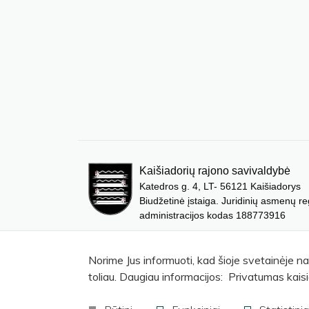
Kaišiadorių rajono savivaldybė
Katedros g. 4, LT- 56121 Kaišiadorys
Biudžetinė įstaiga. Juridinių asmenų re
administracijos kodas 188773916
Norime Jus informuoti, kad šioje svetainėje n
toliau. Daugiau informacijos: Privatumas kaisi