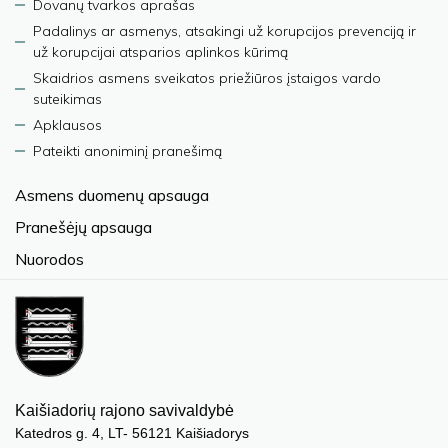
Dovanų tvarkos aprašas
Padalinys ar asmenys, atsakingi už korupcijos prevenciją ir
už korupcijai atsparios aplinkos kūrimą
Skaidrios asmens sveikatos priežiūros įstaigos vardo
suteikimas
Apklausos
Pateikti anoniminį pranešimą
Asmens duomenų apsauga
Pranešėjų apsauga
Nuorodos
Kaišiadorių rajono savivaldybė
Katedros g. 4, LT- 56121 Kaišiadorys