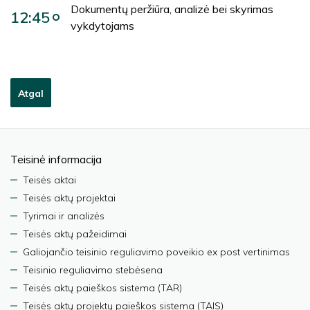
Dokumentų peržiūra, analizė bei skyrimas
12:45
vykdytojams
Atgal
Teisinė informacija
Teisės aktai
Teisės aktų projektai
Tyrimai ir analizės
Teisės aktų pažeidimai
Galiojančio teisinio reguliavimo poveikio ex post vertinimas
Teisinio reguliavimo stebėsena
Teisės aktų paieškos sistema (TAR)
Teisės aktų projektų paieškos sistema (TAIS)