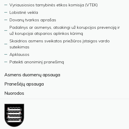
Vyriausiosios tarnybinės etikos komisija (VTEK)
Lobistinė veikla
Dovanų tvarkos aprašas
Padalinys ar asmenys, atsakingi už korupcijos prevenciją ir
už korupcijai atsparios aplinkos kūrimą
Skaidrios asmens sveikatos priežiūros įstaigos vardo
suteikimas
Apklausos
Pateikti anoniminį pranešimą
Asmens duomenų apsauga
Pranešėjų apsauga
Nuorodos