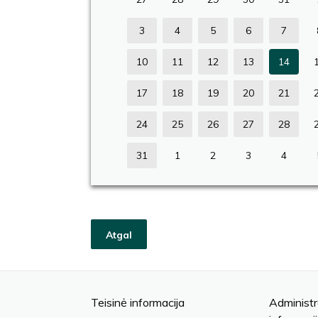
3
4
5
6
7
10
11
12
13
14
17
18
19
20
21
24
25
26
27
28
31
1
2
3
4
Atgal
Teisinė informacija
Administr