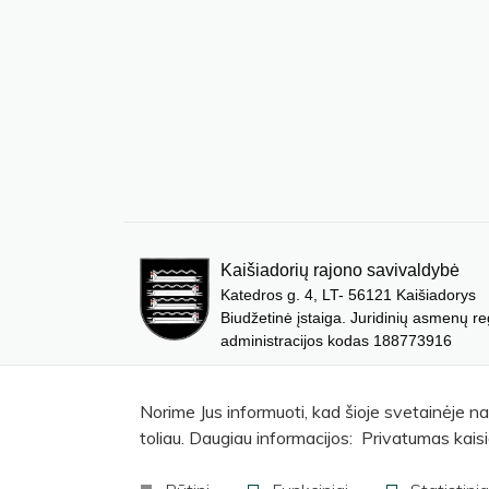
Kaišiadorių rajono savivaldybė
Katedros g. 4, LT- 56121 Kaišiadorys
Biudžetinė įstaiga. Juridinių asmenų re
administracijos kodas 188773916
Norime Jus informuoti, kad šioje svetainėje n
toliau. Daugiau informacijos: Privatumas kaisi