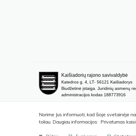
Kaišiadorių rajono savivaldybė
Katedros g. 4, LT- 56121 Kaišiadorys
Biudžetinė įstaiga. Juridinių asmenų re
administracijos kodas 188773916
Norime Jus informuoti, kad šioje svetainėje n
toliau. Daugiau informacijos: Privatumas kaisi