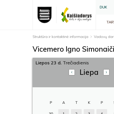
DUK
TAR
Struktūra ir kontaktinė informacija
Vadovų dar
Vicemero Igno Simonaič
Liepos 23 d.
Trečiadienis
Liepa
P
A
T
K
P
30
1
2
3
4