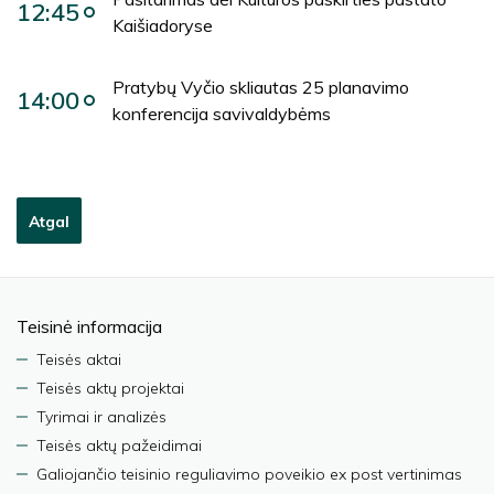
12:45
Kaišiadoryse
Pratybų Vyčio skliautas 25 planavimo
14:00
konferencija savivaldybėms
Atgal
Teisinė informacija
Teisės aktai
Teisės aktų projektai
Tyrimai ir analizės
Teisės aktų pažeidimai
Galiojančio teisinio reguliavimo poveikio ex post vertinimas