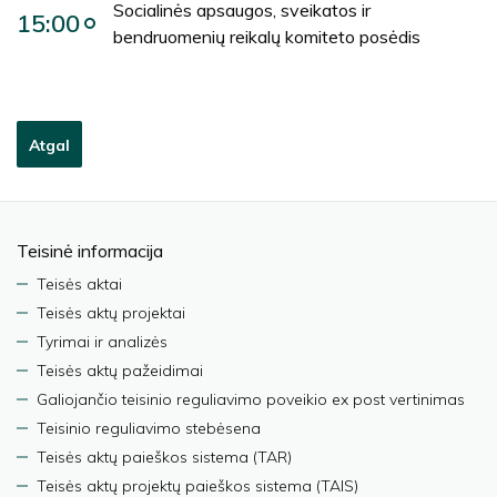
Socialinės apsaugos, sveikatos ir
15:00
bendruomenių reikalų komiteto posėdis
Atgal
Teisinė informacija
Teisės aktai
Teisės aktų projektai
Tyrimai ir analizės
Teisės aktų pažeidimai
Galiojančio teisinio reguliavimo poveikio ex post vertinimas
Teisinio reguliavimo stebėsena
Teisės aktų paieškos sistema (TAR)
Teisės aktų projektų paieškos sistema (TAIS)