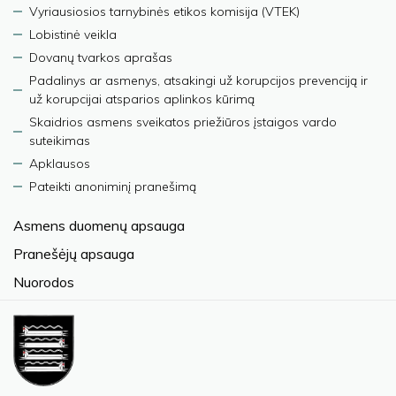
Vyriausiosios tarnybinės etikos komisija (VTEK)
Lobistinė veikla
Dovanų tvarkos aprašas
Padalinys ar asmenys, atsakingi už korupcijos prevenciją ir
už korupcijai atsparios aplinkos kūrimą
Skaidrios asmens sveikatos priežiūros įstaigos vardo
suteikimas
Apklausos
Pateikti anoniminį pranešimą
Asmens duomenų apsauga
Pranešėjų apsauga
Nuorodos