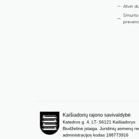
Atviri 
Smurto 
prevenci
Kaišiadorių rajono savivaldybė
Katedros g. 4, LT- 56121 Kaišiadorys
Biudžetinė įstaiga. Juridinių asmenų re
administracijos kodas 188773916