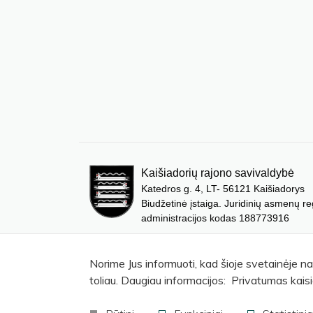
Kaišiadorių rajono savivaldybė
Katedros g. 4, LT- 56121 Kaišiadorys
Biudžetinė įstaiga. Juridinių asmenų re
administracijos kodas 188773916
Norime Jus informuoti, kad šioje svetainėje n
toliau. Daugiau informacijos: Privatumas kaisi