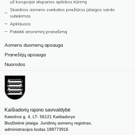
už korupcijai atsparios aplinkos kūrimą
Skaidrios asmens sveikatos priežiūros įstaigos vardo
suteikimas
Apklausos
Pateikti anoniminį pranešimą
Asmens duomenų apsauga
Pranešėjų apsauga
Nuorodos
Kaišiadorių rajono savivaldybė
Katedros g. 4, LT- 56121 Kaišiadorys
Biudžetinė įstaiga. Juridinių asmenų registras,
administracijos kodas 188773916