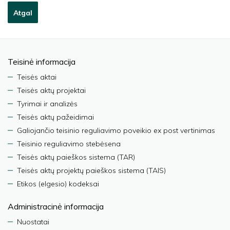
Atgal
Teisinė informacija
Teisės aktai
Teisės aktų projektai
Tyrimai ir analizės
Teisės aktų pažeidimai
Galiojančio teisinio reguliavimo poveikio ex post vertinimas
Teisinio reguliavimo stebėsena
Teisės aktų paieškos sistema (TAR)
Teisės aktų projektų paieškos sistema (TAIS)
Etikos (elgesio) kodeksai
Administracinė informacija
Nuostatai