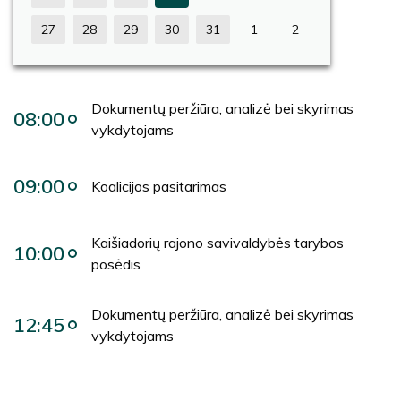
27
28
29
30
31
1
2
Dokumentų peržiūra, analizė bei skyrimas
08:00
vykdytojams
09:00
Koalicijos pasitarimas
Kaišiadorių rajono savivaldybės tarybos
10:00
posėdis
Dokumentų peržiūra, analizė bei skyrimas
12:45
vykdytojams