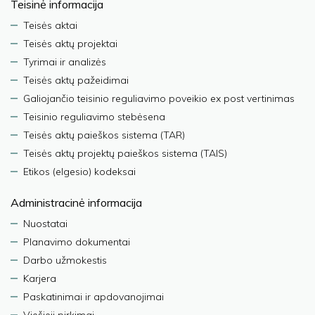
Teisinė informacija
Teisės aktai
Teisės aktų projektai
Tyrimai ir analizės
Teisės aktų pažeidimai
Galiojančio teisinio reguliavimo poveikio ex post vertinimas
Teisinio reguliavimo stebėsena
Teisės aktų paieškos sistema (TAR)
Teisės aktų projektų paieškos sistema (TAIS)
Etikos (elgesio) kodeksai
Administracinė informacija
Nuostatai
Planavimo dokumentai
Darbo užmokestis
Karjera
Paskatinimai ir apdovanojimai