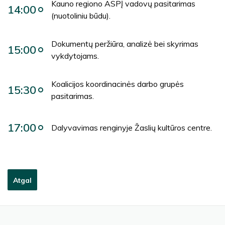
Kauno regiono ASPĮ vadovų pasitarimas
14:00
(nuotoliniu būdu).
Dokumentų peržiūra, analizė bei skyrimas
15:00
vykdytojams.
Koalicijos koordinacinės darbo grupės
15:30
pasitarimas.
17:00
Dalyvavimas renginyje Žaslių kultūros centre.
Atgal