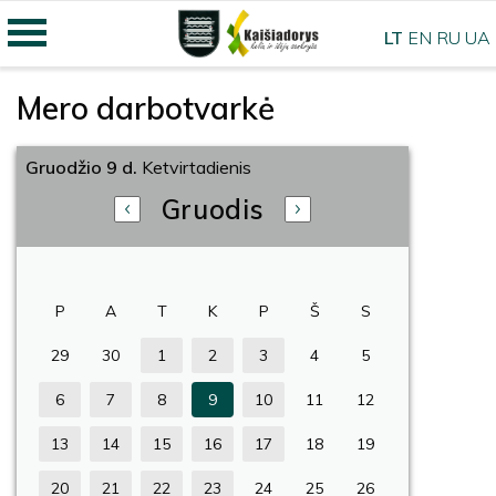
LT
EN
RU
UA
Mero darbotvarkė
Gruodžio 9 d.
Ketvirtadienis
Gruodis
P
A
T
K
P
Š
S
29
30
1
2
3
4
5
6
7
8
9
10
11
12
13
14
15
16
17
18
19
20
21
22
23
24
25
26