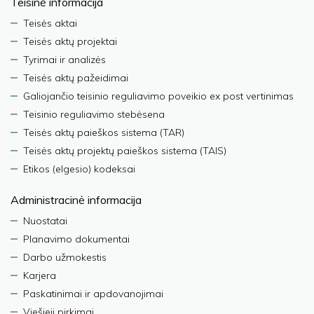
Teisinė informacija
Teisės aktai
Teisės aktų projektai
Tyrimai ir analizės
Teisės aktų pažeidimai
Galiojančio teisinio reguliavimo poveikio ex post vertinimas
Teisinio reguliavimo stebėsena
Teisės aktų paieškos sistema (TAR)
Teisės aktų projektų paieškos sistema (TAIS)
Etikos (elgesio) kodeksai
Administracinė informacija
Nuostatai
Planavimo dokumentai
Darbo užmokestis
Karjera
Paskatinimai ir apdovanojimai
Viešieji pirkimai