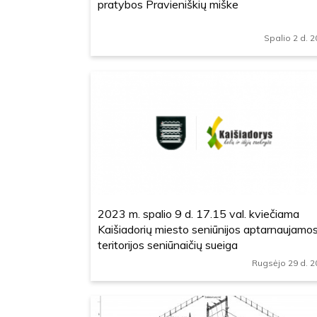
pratybos Pravieniškių miške
Spalio 2 d. 
2023 m. spalio 9 d. 17.15 val. kviečiama
Kaišiadorių miesto seniūnijos aptarnaujamo
teritorijos seniūnaičių sueiga
Rugsėjo 29 d. 2