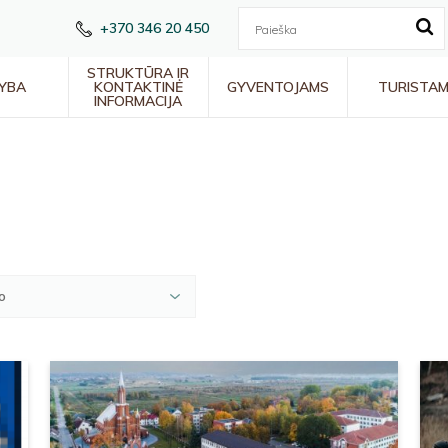
+370 346 20 450
STRUKTŪRA IR
YBA
KONTAKTINĖ
GYVENTOJAMS
TURISTA
INFORMACIJA
o