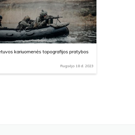
etuvos kariuomenės topografijos pratybos
Rugsėjo 18 d. 2023