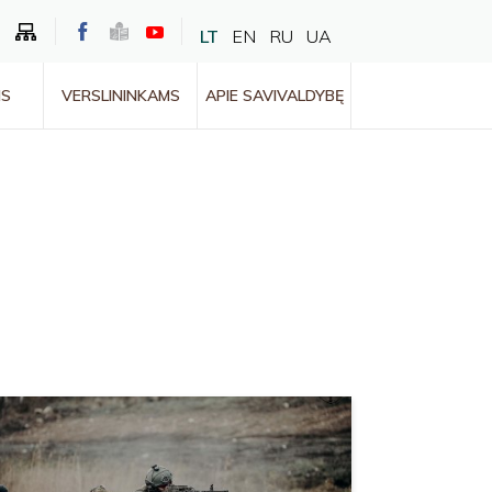
LT
EN
RU
UA
MS
VERSLININKAMS
APIE SAVIVALDYBĘ