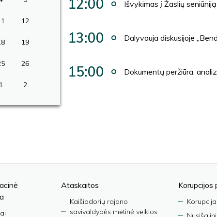
12:00
Išvykimas į Žaslių seniūniją
11
12
13:00
Dalyvauja diskusijoje „Ben
18
19
25
26
15:00
Dokumentų peržiūra, anali
1
2
acinė
Ataskaitos
Korupcijos 
ja
Kaišiadorių rajono
Korupcija
savivaldybės metinė veiklos
ai
Nusišalin