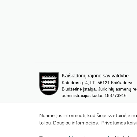
Kaišiadorių rajono savivaldybė
Katedros g. 4, LT- 56121 Kaišiadorys
Biudžetinė įstaiga. Juridinių asmenų re
administracijos kodas 188773916
Norime Jus informuoti, kad šioje svetainėje n
toliau. Daugiau informacijos: Privatumas kaisi