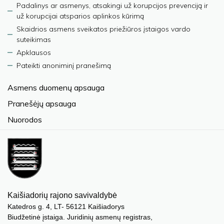
Padalinys ar asmenys, atsakingi už korupcijos prevenciją ir
už korupcijai atsparios aplinkos kūrimą
Skaidrios asmens sveikatos priežiūros įstaigos vardo
suteikimas
Apklausos
Pateikti anoniminį pranešimą
Asmens duomenų apsauga
Pranešėjų apsauga
Nuorodos
Kaišiadorių rajono savivaldybė
Katedros g. 4, LT- 56121 Kaišiadorys
Biudžetinė įstaiga. Juridinių asmenų registras,