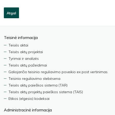
Atgal
Teisinė informacija
Teisės aktai
Teisės aktų projektai
Tyrimai ir analizės
Teisės aktų pažeidimai
Galiojančio teisinio reguliavimo poveikio ex post vertinimas
Teisinio reguliavimo stebėsena
Teisės aktų paieškos sistema (TAR)
Teisės aktų projektų paieškos sistema (TAIS)
Etikos (elgesio) kodeksai
Administracinė informacija