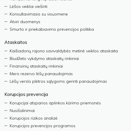
Lėšos veiklai viešinti
Konsultavimasis su visuomene
Atviri duomenys
Smurto ir priekabiavimo prevencijos politika
Ataskaitos
Kaišiadorių rajono savivaldybės metinė veiklos ataskaita
Biudžeto vykdymo ataskaitų rinkiniai
Finansinių ataskaitų rinkiniai
Mero rezervo lėšų panaudojimas
Lėšų verslo plėtros sąlygoms gerinti panaudojimas
Korupcijos prevencija
Korupcijai atsparios aplinkos kūrimo priemonės
Nusišalinimai
Korupcijos rizikos analizė
Korupcijos prevencijos programos