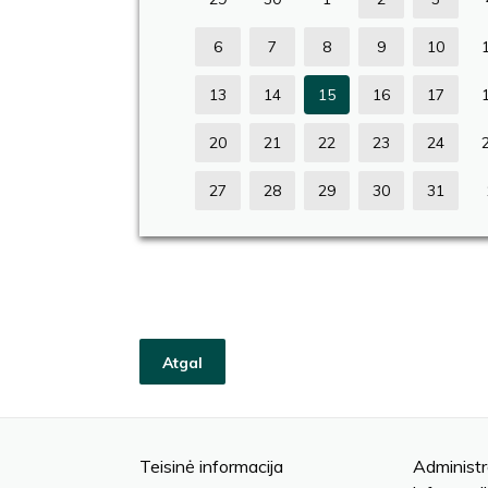
6
7
8
9
10
13
14
15
16
17
20
21
22
23
24
27
28
29
30
31
Atgal
Teisinė informacija
Administr